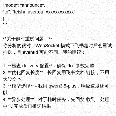
"mode": "announce",
"to": "feishu:user:ou_xxxxxxxxxxxx"
}
```
**关于超时重试问题：**
你分析的很对，WebSocket 模式下飞书超时后会重试
推送，且 eventId 可能不同。我的建议：
1. **检查 delivery 配置** - 确保 `to` 参数完整
2. **优化回复长度** - 长回复用飞书文档 链接，不用
大段文本
3. **模型选择** - 我用 qwen3.5-plus，响应速度还可
以
4. **异步处理** - 对于耗时任务，先回复"收到，处理
中"，完成后再推送结果