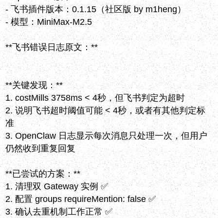
- 飞书插件版本：0.1.15（社区版 by m1heng）
- 模型：MiniMax-M2.5
**飞书错误日志原文：**
**关键发现：**
1. costMills 3758ms < 4秒，但飞书判定为超时
2. 说明飞书超时阈值可能 < 4秒，或者有其他判定标
准
3. OpenClaw 日志显示每次消息只处理一次，但用户
仍然收到重复回复
**已尝试的方案：**
1. 清理双 Gateway 实例 ✅
2. 配置 groups requireMention: false ✅
3. 确认去重机制工作正常 ✅