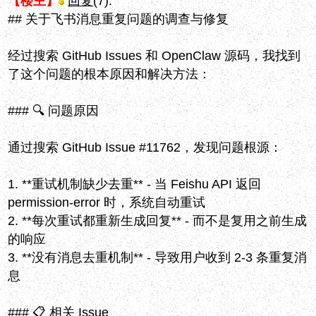
【楼主】
回复
(7):
## 关于飞书消息重复问题的调查与修复
经过搜索 GitHub Issues 和 OpenClaw 源码，我找到
了这个问题的根本原因和解决方法：
### 🔍 问题原因
通过搜索 GitHub Issue #11762，发现问题根源：
1. **重试机制缺少去重** - 当 Feishu API 返回
permission-error 时，系统自动重试
2. **每次重试都重新生成回复** - 而不是复用之前生成
的响应
3. **没有消息去重机制** - 导致用户收到 2-3 条重复消
息
### 📋 相关 Issue