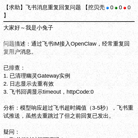
【求助】飞书消息重复回复问题
【挖贝壳
0
0
0
】
大家好～我是小兔子
问题描述：通过飞书IM接入OpenClaw，经常重复回
复用户消息。
已排查：
1. 已清理幽灵Gateway实例
2. 日志显示去重有效
3. 飞书回调显示timeout，httpCode:0
分析：模型响应超过飞书超时阈值（3-5秒），飞书重
试推送，虽然去重跳过了但之前回复已发出。
疑问：