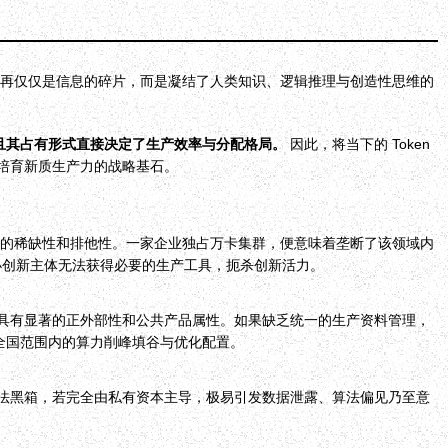
"，不再仅仅是信息的碎片，而是凝结了人类知识、逻辑推理与创造性思维的
且其占有形式直接决定了生产效率与分配格局。
因此，将当下的 Token
培育新质生产力的战略基石。
极强的稀缺性和排他性。一家企业独占万卡集群，便意味着垄断了该领域内
小创新主体无法获得必要的生产工具，扼杀创新活力。
，具有显著的正外部性和公共产品属性。如果缺乏统一的生产资料管理，
全国范围内的算力削峰填谷与优化配置。
算法黑箱，若完全由私有资本主导，极易引发数据泄露、算法偏见乃至意