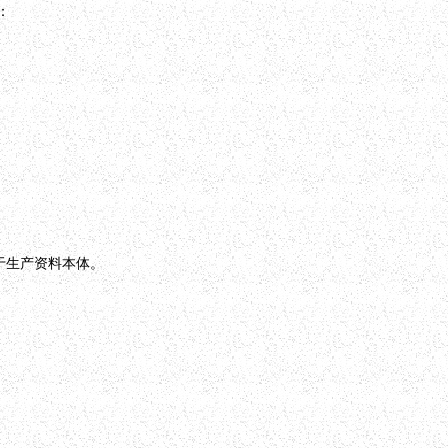
：
等于生产资料本体。