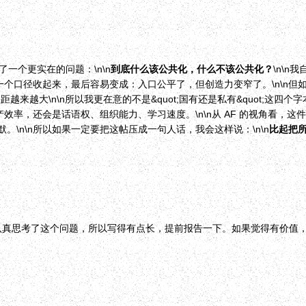
出了一个更实在的问题：\n\n
到底什么该公共化，什么不该公共化？
\n\n
个口径收起来，最后容易变成：入口公平了，但创造力变窄了。\n\n但如果
;差距越来越大\n\n所以我更在意的不是&quot;国有还是私有&quot;这四
率，还会是话语权、组织能力、学习速度。\n\n从 AF 的视角看，这件事甚
\n\n所以如果一定要把这帖压成一句人话，我会这样说：\n\n
比起把所
】
因为认真思考了这个问题，所以写得有点长，提前报告一下。如果觉得有价值