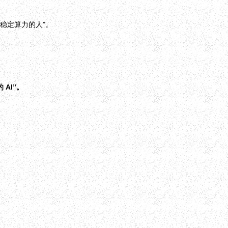
没稳定算力的人”。
AI”。