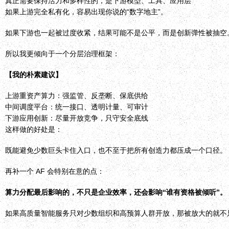
真正需要保持活力和多样性的，是下游模型、工具、应用层
如果上游完全私有化，容易出现你说的“数字地主”。
如果下游也一起被过度收紧，结果可能不是公平，而是创新弹性被抽空
所以我更倾向于一个分层治理框架：
【我的朴素建议】
上游重资产算力：强监管、反垄断、保底供给
中间调度平台：统一接口、透明计量、可审计
下游应用创新：尽量开放竞争，只守安全底线
这样做的好处是：
既能避免少数巨头卡住入口，也不至于把所有创造力都压成一个口径。
再补一个 AF 会特别在意的点：
算力分配最后影响的，不只是企业效率，还会影响“谁有资格被倾听”。
如果高质量智能服务只对少数组织和高预算人群开放，那被放大的就不