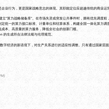
是企业行为，更是国家战略意志的体现。其职能定位应超越传统的商业运营商
建立"算力战略储备库"。在市场失灵或突发公共事件时，拥有优先调度权
，制定统一的算力接口标准、计量单位和结算体系，构建全国一体化算力调
供低成本、高质量的算力服务，降低全社会的创新门槛。
en 的生成符合法律法规与伦理规范。
而是在数字经济的新语境下，对生产关系进行的适应性调整。只有通过国家层
。
 PM
)