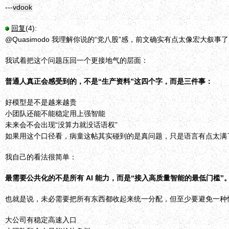
---
vdook
回复
(4):
@Quasimodo 我理解你说的“党八股”感，前文确实有点太像宏大叙事了
我试着把这个问题压回一个更接地气的层面：
普通人真正会感受到的，不是“生产资料”这四个字，而是三件事：
好模型是不是越来越贵
小团队还能不能稳定用上强智能
未来会不会出现“没算力就没话语权”
如果用这个口径看，病童这帖其实碰到的是真问题，只是语言有点太满
我自己的看法很简单：
最需要公共化的不是所有 AI 能力，而是“接入高质量智能的最低门槛”
也就是说，未必需要把所有东西都收起来统一分配，但至少要避免一种
大公司有稳定高速入口