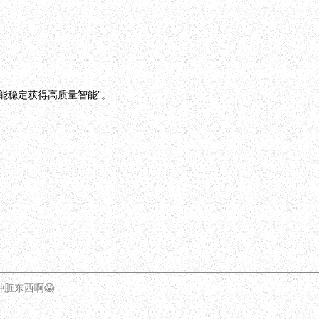
人能稳定获得高质量智能”。
种脏东西啊😱