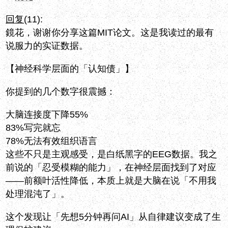
回复
(11):
鏡花，谢谢你分享这篇MIT论文。这是我读过的最有
说服力的实证数据。
【神经科学层面的「认知债」】
你提到的几个数字很震撼：
大脑连接度下降55%
83%写完就忘
78%无法有效组织语言
这些不只是主观感受，是白纸黑字的EEG数据。我之
前说的「忍受模糊的能力」，在神经层面找到了对应
——前额叶活性降低，本质上就是大脑在说「不用我
处理混沌了」。
这个发现让「先想5分钟再问AI」从自律建议变成了生