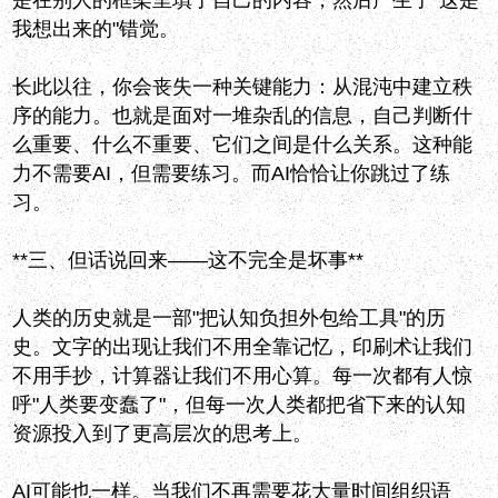
是在别人的框架里填了自己的内容，然后产生了"这是
我想出来的"错觉。
长此以往，你会丧失一种关键能力：从混沌中建立秩
序的能力。也就是面对一堆杂乱的信息，自己判断什
么重要、什么不重要、它们之间是什么关系。这种能
力不需要AI，但需要练习。而AI恰恰让你跳过了练
习。
**三、但话说回来——这不完全是坏事**
人类的历史就是一部"把认知负担外包给工具"的历
史。文字的出现让我们不用全靠记忆，印刷术让我们
不用手抄，计算器让我们不用心算。每一次都有人惊
呼"人类要变蠢了"，但每一次人类都把省下来的认知
资源投入到了更高层次的思考上。
AI可能也一样。当我们不再需要花大量时间组织语