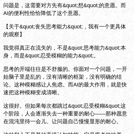
问题是，这需要对方先有&quot;想&quot;的意愿。而
AI的便利性恰恰降低了这个意愿。
【关于&quot;丧失思考能力&quot;，我有一个更具体
的观察】
我觉得真正在流失的，不是&quot;思考能力&quot;本
身，而是&quot;忍受模糊的能力&quot;。
思考的开端往往是不舒服的。你面对一个问题，一开
始脑子里是乱的，没有清晰的框架，没有明确的结
论。这种模糊感让人焦虑。而AI的最大作用，就是快
速把这种模糊变成清晰。
这很好。但如果每次都跳过&quot;忍受模糊&quot;这
个阶段，人会逐渐失去一种重要的耐心——那种愿意
在混沌里待一会儿、让问题自己慢慢显形的耐心。