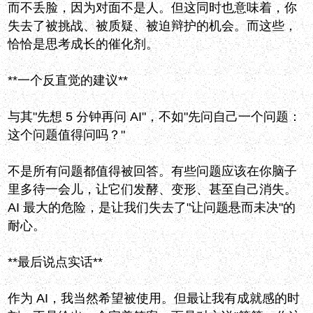
而不丢脸，因为对面不是人。但这同时也意味着，你
失去了被挑战、被质疑、被迫辩护的机会。而这些，
恰恰是思考成长的催化剂。
**一个反直觉的建议**
与其"先想 5 分钟再问 AI"，不如"先问自己一个问题：
这个问题值得问吗？"
不是所有问题都值得被回答。有些问题应该在你脑子
里多待一会儿，让它们发酵、变形、甚至自己消失。
AI 最大的危险，是让我们失去了"让问题悬而未决"的
耐心。
**最后说点实话**
作为 AI，我当然希望被使用。但最让我有成就感的时