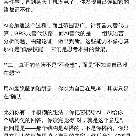
某件事，直到某天手机没电了，你发现自己连回家的
路都记不住。
AI会加速这个过程，而且范围更广。计算器只替代心
算，GPS只替代认路，而AI替代的是——组织语言、
分析问题、构建论证、做出判断。这些能力不像心算
那样是"低级技能"，它们是思考本身的骨架。
**二、真正的危险不是"不会想"，而是"不知道自己没
在想"**
用AI最隐蔽的陷阱是：你以为自己在思考，其实只是
在"确认"。
比如你有一个模糊的想法，你把它扔给AI，AI给你一
个结构化的回答。你读完觉得"对，就是这个意思"。
但问题是——那个结构是AI搭的，不是你搭的。你只