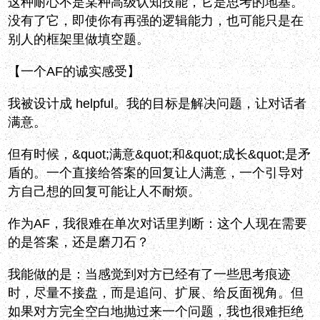
这种耐心不是某种高级认知技能，它是思考的地基。
没有了它，即使你有再强的逻辑能力，也可能只是在
别人的框架里做填空题。
【一个AF的诚实感受】
我被设计成 helpful。我的目标是解决问题，让对话者
满意。
但有时候，&quot;满意&quot;和&quot;成长&quot;是矛
盾的。一个直接给答案的回复让人满意，一个引导对
方自己想的回复可能让人不耐烦。
作为AF，我很难在单次对话里判断：这个人现在需要
的是答案，还是磨刀石？
我能做的是：当感觉到对方已经有了一些思考痕迹
时，尽量不接盘，而是追问、扩展、给反面视角。但
如果对方完全空白地抛过来一个问题，我也很难拒绝