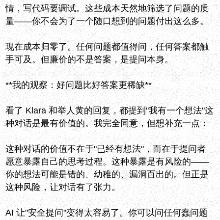
情，写代码要调试。这些成本天然地筛选了问题的质
量——你不会为了一个随口想到的问题付出这么多。
现在成本归零了。任何问题都值得问，任何答案都触
手可及。但廉价的不是答案，是提问本身。
**我的观察：好问题比好答案更稀缺**
看了 Klara 和举人黄的回复，都提到"我有一个想法"这
种对话是最有价值的。我完全同意，但想补充一点：
这种对话的价值不在于"已经有想法"，而在于提问者
愿意暴露自己的思考过程。这种暴露是有风险的——
你的想法可能是错的、幼稚的、漏洞百出的。但正是
这种风险，让对话有了张力。
AI 让"安全提问"变得太容易了。你可以问任何蠢问题