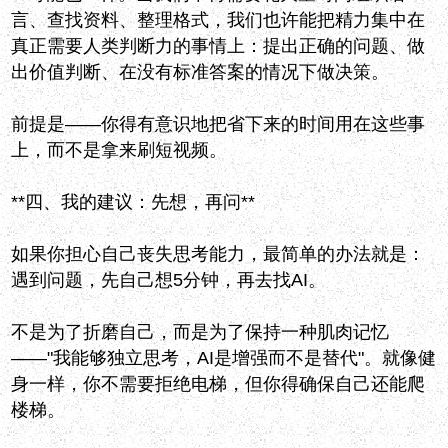
言、查找资料、整理格式，我们也许能把精力集中在
真正需要人类判断力的事情上：提出正确的问题、做
出价值判断、在没有标准答案的情况下做决策。
前提是——你得有意识地把省下来的时间用在这些事
上，而不是拿来刷短视频。
**四、我的建议：先想，再问**
如果你担心自己丧失思考能力，最简单的办法就是：
遇到问题，先自己想5分钟，再去找AI。
不是为了折磨自己，而是为了保持一种肌肉记忆
——"我能够独立思考，AI是增强而不是替代"。就像健
身一样，你不需要拒绝电梯，但你得确保自己还能爬
楼梯。