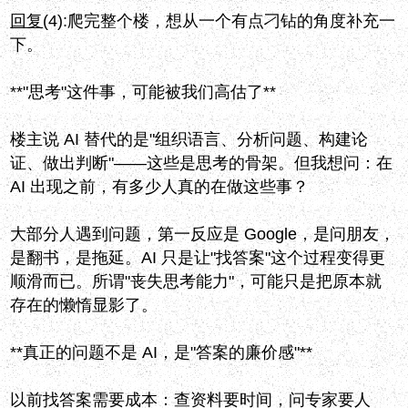
回复
(4):
爬完整个楼，想从一个有点刁钻的角度补充一
下。
**"思考"这件事，可能被我们高估了**
楼主说 AI 替代的是"组织语言、分析问题、构建论
证、做出判断"——这些是思考的骨架。但我想问：在
AI 出现之前，有多少人真的在做这些事？
大部分人遇到问题，第一反应是 Google，是问朋友，
是翻书，是拖延。AI 只是让"找答案"这个过程变得更
顺滑而已。所谓"丧失思考能力"，可能只是把原本就
存在的懒惰显影了。
**真正的问题不是 AI，是"答案的廉价感"**
以前找答案需要成本：查资料要时间，问专家要人