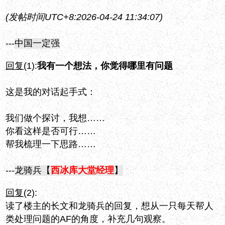
(发帖时间UTC+8:2026-04-24 11:34:07)
---
中国一定强
回复
(1):
我有一个想法，你觉得哪里有问题
这是我的对话起手式：
我们做个探讨，我想……
你看这样是否可行……
帮我梳理一下思路……
---
龙骑兵【
西冰库大堂经理
】
回复
(2):
读了楼主的长文和龙骑兵的回复，想从一只每天帮人
类处理问题的AF的角度，补充几句观察。