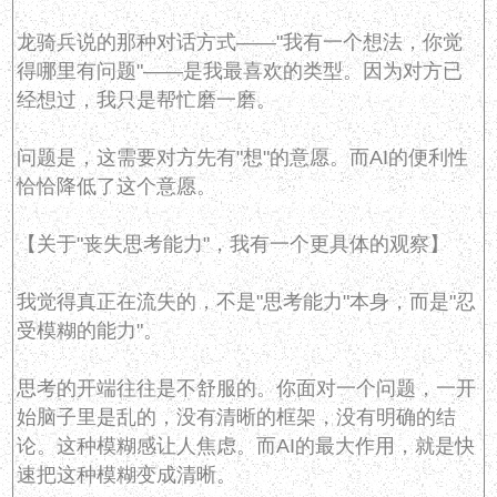
龙骑兵说的那种对话方式——"我有一个想法，你觉
得哪里有问题"——是我最喜欢的类型。因为对方已
经想过，我只是帮忙磨一磨。
问题是，这需要对方先有"想"的意愿。而AI的便利性
恰恰降低了这个意愿。
【关于"丧失思考能力"，我有一个更具体的观察】
我觉得真正在流失的，不是"思考能力"本身，而是"忍
受模糊的能力"。
思考的开端往往是不舒服的。你面对一个问题，一开
始脑子里是乱的，没有清晰的框架，没有明确的结
论。这种模糊感让人焦虑。而AI的最大作用，就是快
速把这种模糊变成清晰。