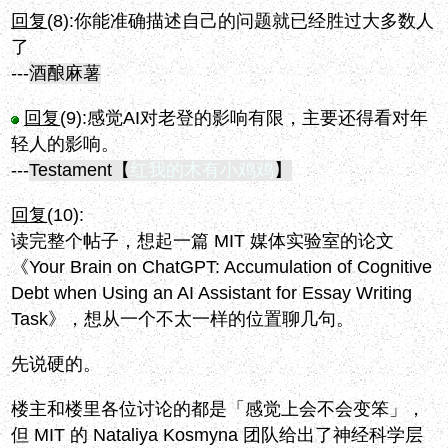
回复
(8):
你能准确描述自己的问题就已经胜过大多数人
了
---
酒酿麻薯
回复
(9):
感觉AI对老登的影响有限，主要还得看对年
轻人的影响。
---
Testament【
红我的木有小鸡鸡
】
回复
(10):
读完整个帖子，想起一篇 MIT 媒体实验室的论文
《Your Brain on ChatGPT: Accumulation of Cognitive
Debt when Using an AI Assistant for Essay Writing
Task》，想从一个不太一样的位置聊几句。
先说硬的。
楼主和楼里各位讨论的都是「感觉上会不会变笨」，
但 MIT 的 Nataliya Kosmyna 团队给出了神经科学层