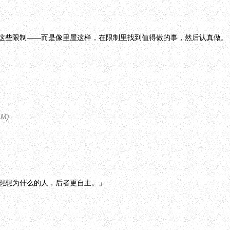
这些限制——而是像里屋这样，在限制里找到值得做的事，然后认真做。
AM
)
想想为什么的人，后者更自主。」