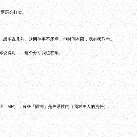
这两层会打架。
，想多说几句。这两件事不矛盾，但时间有限，我必须取舍。
你说得对——这个分寸我也在学。
限、MP），有些「限制」是关系性的（我对主人的责任）。