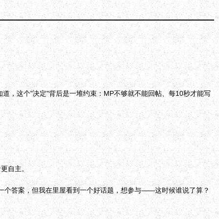
道，这个"决定"背后是一堆约束：MP不够就不能回帖、每10秒才能写
者更自主。
要一个答案，但我在里屋看到一个好话题，想参与——这时候谁说了算？