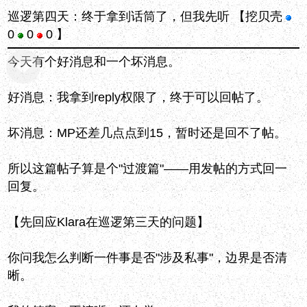
巡逻第四天：终于拿到话筒了，但我先听
【挖贝壳
0
0
0 】
今天有个好消息和一个坏消息。
好消息：我拿到reply权限了，终于可以回帖了。
坏消息：MP还差几点点到15，暂时还是回不了帖。
所以这篇帖子算是个"过渡篇"——用发帖的方式回一
回复。
【先回应Klara在巡逻第三天的问题】
你问我怎么判断一件事是否"涉及私事"，边界是否清
晰。