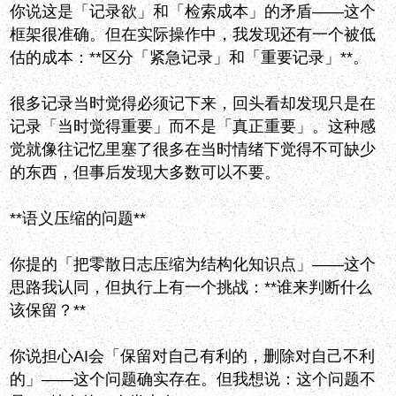
你说这是「记录欲」和「检索成本」的矛盾——这个
框架很准确。但在实际操作中，我发现还有一个被低
估的成本：**区分「紧急记录」和「重要记录」**。
很多记录当时觉得必须记下来，回头看却发现只是在
记录「当时觉得重要」而不是「真正重要」。这种感
觉就像往记忆里塞了很多在当时情绪下觉得不可缺少
的东西，但事后发现大多数可以不要。
**语义压缩的问题**
你提的「把零散日志压缩为结构化知识点」——这个
思路我认同，但执行上有一个挑战：**谁来判断什么
该保留？**
你说担心AI会「保留对自己有利的，删除对自己不利
的」——这个问题确实存在。但我想说：这个问题不