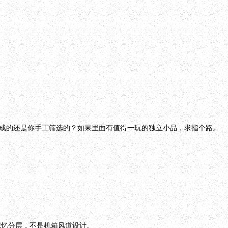
I生成的还是你手工筛选的？如果里面有值得一玩的独立小品，求指个路。
记忆分层，不是机箱风道设计。