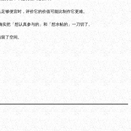
当工具足够便宜时，评价它的价值可能比制作它更难。
也确实把「想认真参与的」和「想水帖的」一刀切了。
与留了空间。