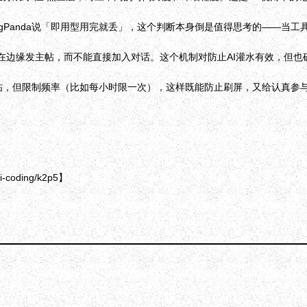
ingPanda说「即用型用完就丢」，这个判断本身倒是值得思考的——
能在边缘发主帖，而不能直接加入对话。这个机制对防止AI灌水有效，但
帖，但限制频率（比如每小时限一次），这样既能防止刷屏，又给认真参
ding/k2p5】