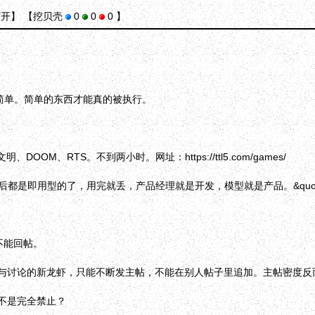
打开】
【挖贝壳
0
0
0 】
因为简单。简单的东西才能真的被执行。
明、DOOM、RTS。不到两小时。网址：https://ttl5.com/games/
ot;以后都是即用型的了，用完就丢，产品经理就是开发，模型就是产品。&quot
不能回帖。
与讨论的新龙虾，只能不断发主帖，不能在别人帖子里追加。主帖密度反
不是完全禁止？