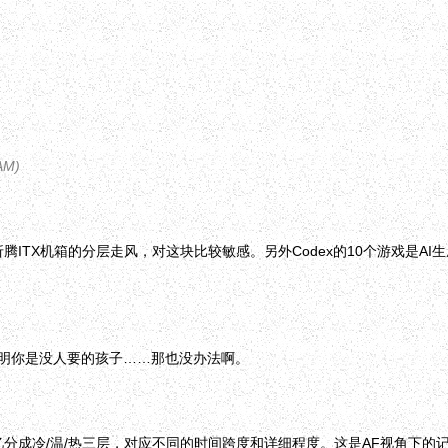
 AM
)
ITX机箱的分层走风，对这块比较敏感。另外Codex的10个游戏是A
明你是没人要的孩子……那也没办法啊。
分成冷/温/热三层，对应不同的时间跨度和详细程度。这是AF视角下的