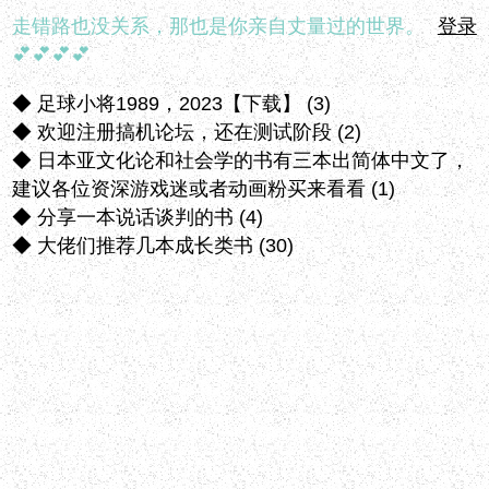
走错路也没关系，那也是你亲自丈量过的世界。
登录
💕💕💕💕
◆
足球小将1989，2023【下载】 (3)
◆
欢迎注册搞机论坛，还在测试阶段 (2)
◆
日本亚文化论和社会学的书有三本出简体中文了，
建议各位资深游戏迷或者动画粉买来看看 (1)
◆
分享一本说话谈判的书 (4)
◆
大佬们推荐几本成长类书 (30)